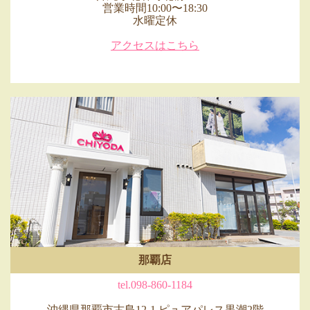
営業時間10:00〜18:30
水曜定休
アクセスはこちら
那覇店
tel.098-860-1184
沖縄県那覇市古島12-1 ピュアパレス黒潮2階