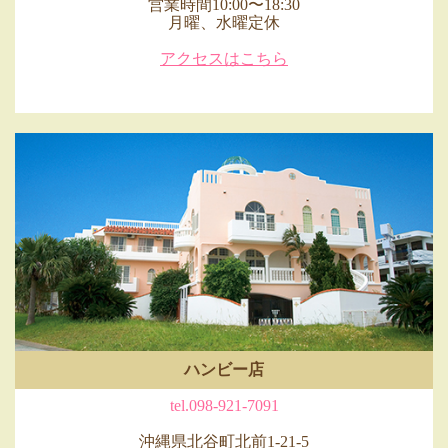
営業時間10:00〜18:30
月曜、水曜定休
アクセスはこちら
ハンビー店
tel.098-921-7091
沖縄県北谷町北前1-21-5