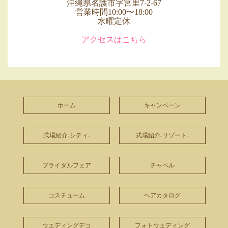
沖縄県名護市字宮里7-2-67
営業時間10:00〜18:00
水曜定休
アクセスはこちら
ホーム
キャンペーン
式場紹介-シティ-
式場紹介-リゾート-
ブライダルフェア
チャペル
コスチューム
ヘアカタログ
ウエディングデコ
フォトウェディング