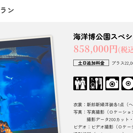
ラン
海洋博公園スペシ
858,000円
(税込
土日追加料金
プラス22,0
衣裳：新郎新婦洋装各1点（
写真：写真撮影（ロケーショ
撮影データ200カット・ア
ビデオ：ビデオ撮影（ロケー