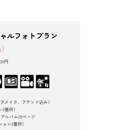
ャルフォトプラン
)
00円
ヘアメイク、アテンド込み）
ン3箇所）
ルバム20ページ
ション3箇所）