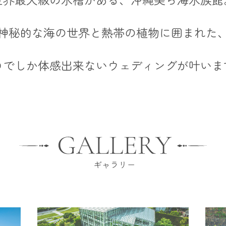
神秘的な海の世界と熱帯の植物に囲まれた
コでしか体感出来ないウェディングが叶いま