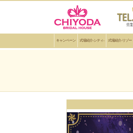
キャンペーン
式場紹介-シティ-
式場紹介-リゾー